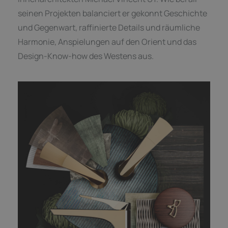
seinen Projekten balanciert er gekonnt Geschichte
und Gegenwart, raffinierte Details und räumliche
Harmonie, Anspielungen auf den Orient und das
Design-Know-how des Westens aus.