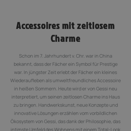
Accessoires mit zeitlosem
Charme
Schon im 7. Jahrhundert v. Chr. war in China
bekannt, dass der Fächer ein Symbol für Prestige
war. In jüngster Zeit erlebt der Fächer ein kleines
Wiederaufleben als umweltfreundliches Accessoire
in heißen Sommern. Heute wird er von Gessi neu
interpretiert, um seinen zeitlosen Charme ins Haus
zu bringen. Handwerkskunst, neue Konzepte und
innovative Lösungen erzählen vom vorbildlichen
Ökosystem von Gessi, das dank der Philosophie, das
intimste Umfeld des Wohnens mit einem Total-Look