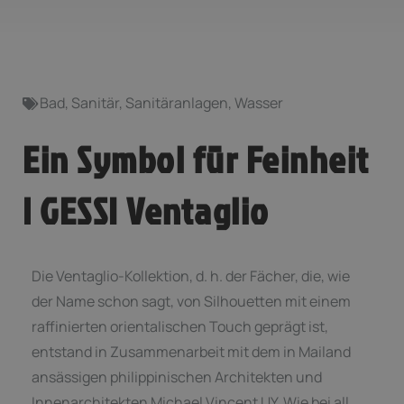
Bad
,
Sanitär
,
Sanitäranlagen
,
Wasser
Ein Symbol für Feinheit
| GESSI Ventaglio
Die Ventaglio-Kollektion, d. h. der Fächer, die, wie
der Name schon sagt, von Silhouetten mit einem
raffinierten orientalischen Touch geprägt ist,
entstand in Zusammenarbeit mit dem in Mailand
ansässigen philippinischen Architekten und
Innenarchitekten Michael Vincent UY. Wie bei all