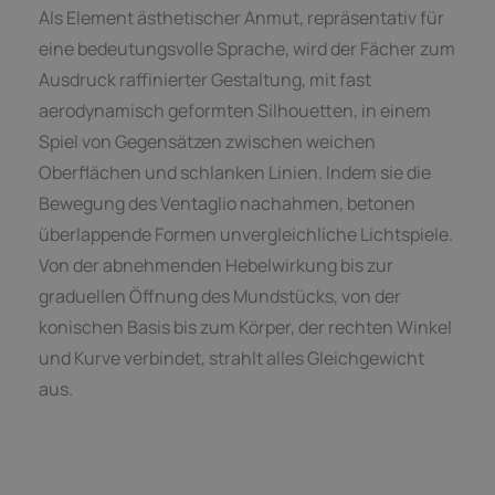
Als Element ästhetischer Anmut, repräsentativ für
eine bedeutungsvolle Sprache, wird der Fächer zum
Ausdruck raffinierter Gestaltung, mit fast
aerodynamisch geformten Silhouetten, in einem
Spiel von Gegensätzen zwischen weichen
Oberflächen und schlanken Linien. Indem sie die
Bewegung des Ventaglio nachahmen, betonen
überlappende Formen unvergleichliche Lichtspiele.
Von der abnehmenden Hebelwirkung bis zur
graduellen Öffnung des Mundstücks, von der
konischen Basis bis zum Körper, der rechten Winkel
und Kurve verbindet, strahlt alles Gleichgewicht
aus.