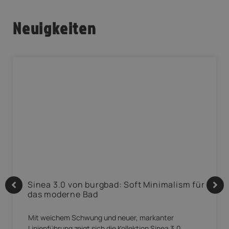
Neuigkeiten
Sinea 3.0 von burgbad: Soft Minimalism für
das moderne Bad
Mit weichem Schwung und neuer, markanter
Linienführung zeigt sich die Kollektion Sinea 3.0