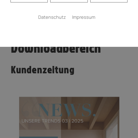
Datenschutz
Impressum
Downloadbereich
Kundenzeitung