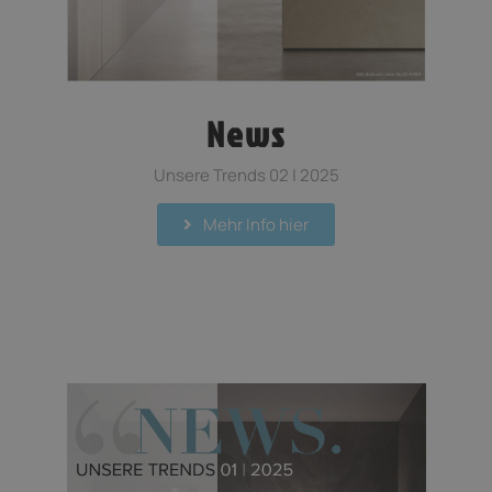
News
Unsere Trends 02 | 2025
Mehr Info hier