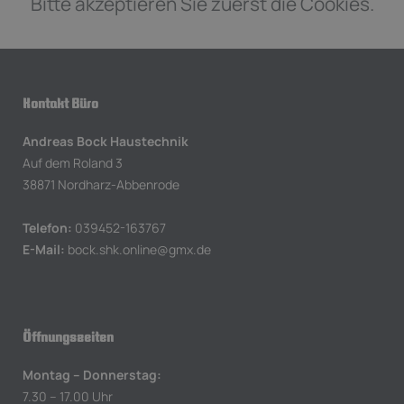
Bitte akzeptieren Sie zuerst die Cookies.
Kontakt Büro
Andreas Bock Haustechnik
Auf dem Roland 3
38871 Nordharz-Abbenrode
Telefon:
039452-163767
E-Mail:
bock.shk.online@gmx.de
Öffnungszeiten
Montag – Donnerstag:
7.30 – 17.00 Uhr