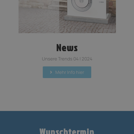
News
Unsere Trends 04 | 2024
Mehr Info hier
Wunschtermin